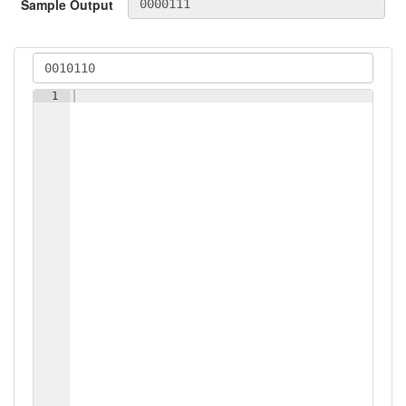
Sample Output
1