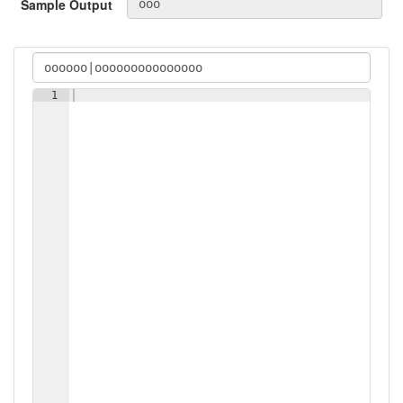
Sample Output
1